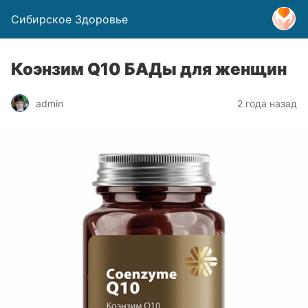
Сибирское Здоровье
Коэнзим Q10 БАДы для женщин
admin
2 года назад