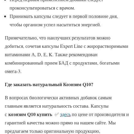
проконсультироваться с врачом.
Принимать капсулы следует в первой половине дня,
чтобы организм успел насытиться энергией.
Примечательно, что наилучших результатов можно
добиться, сочетая капсулы Expert Line с жирорастворимыми
витаминами А, D, Е, K. Также рекомендован
комбинированный прием БАД с продуктами, богатыми
омега-3.
Где заказать натуральный Коэнзим Q10?
В вопросах биологически активных добавок самым
главным является натуральность состава. Капсулы
коэнзим Q10 купить
с
✅
здесь
по цене от производителя и
гарантией качества можно прямо на нашем сайте. Мы
предлагаем только оригинальную продукцию,