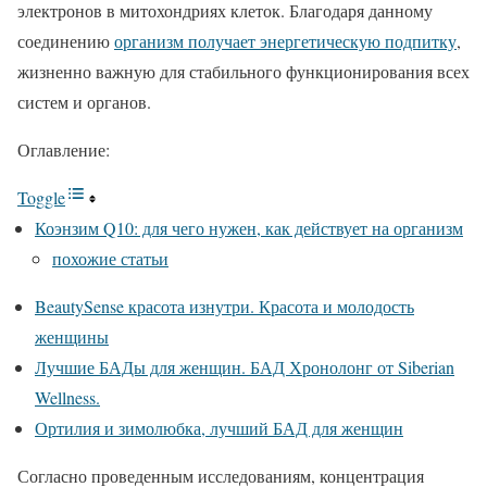
электронов в митохондриях клеток. Благодаря данному
соединению
организм получает энергетическую подпитку
,
жизненно важную для стабильного функционирования всех
систем и органов.
Оглавление:
Toggle
Коэнзим Q10: для чего нужен, как действует на организм
похожие статьи
BeautySense красота изнутри. Красота и молодость
женщины
Лучшие БАДы для женщин. БАД Хронолонг от Siberian
Wellness.
Ортилия и зимолюбка, лучший БАД для женщин
Согласно проведенным исследованиям, концентрация