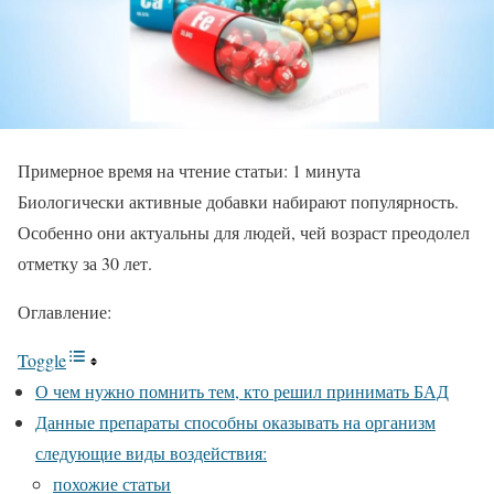
Примерное время на чтение статьи:
1
минута
Биологически активные добавки набирают популярность.
Особенно они актуальны для людей, чей возраст преодолел
отметку за 30 лет.
Оглавление:
Toggle
О чем нужно помнить тем, кто решил принимать БАД
Данные препараты способны оказывать на организм
следующие виды воздействия:
похожие статьи